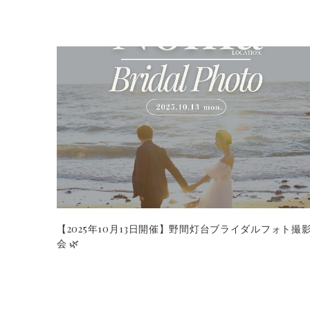
【2025年10月13日開催】野間灯台ブライダルフォト撮
会 🌿