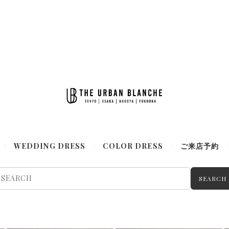
WEDDING DRESS
COLOR DRESS
ご来店予約
SEARCH