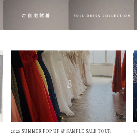
2026 SUMMER POP UP & SAMPLE SALE TOUR
✨