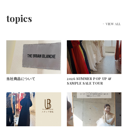
topics
VIEW ALL
当社商品について
2026 SUMMER POP UP &
SAMPLE SALE TOUR