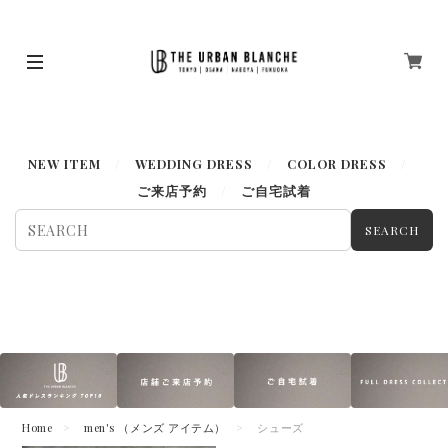
ドレス一覧はこちらから＞＞
NEW ITEM
WEDDING DRESS
COLOR DRESS
ご来店予約
ご自宅試着
SEARCH
Home
men's （メンズ アイテム）
シューズ