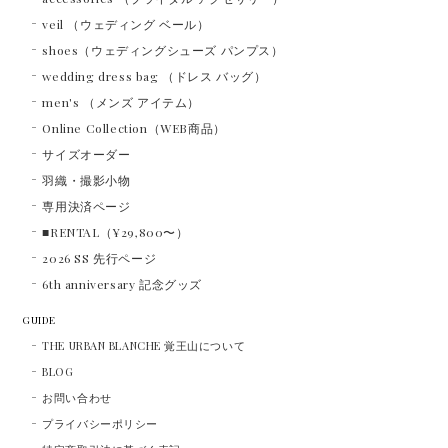
veil （ウェディング ベール）
shoes（ウェディングシューズ パンプス）
wedding dress bag （ドレス バッグ）
men's （メンズ アイテム）
Online Collection（WEB商品）
サイズオーダー
羽織・撮影小物
専用決済ページ
■RENTAL（¥29,800〜）
2026 SS 先行ページ
6th anniversary 記念グッズ
GUIDE
THE URBAN BLANCHE 覚王山について
BLOG
お問い合わせ
プライバシーポリシー