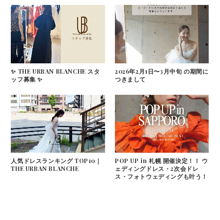
✨ THE URBAN BLANCHE スタ
2026年2月1日〜3月中旬 の期間に
ッフ募集 ✨
つきまして
人気ドレスランキング TOP10｜
POP UP in 札幌 開催決定！！ ウ
THE URBAN BLANCHE
ェディングドレス・2次会ドレ
ス・フォトウェディングも叶う！