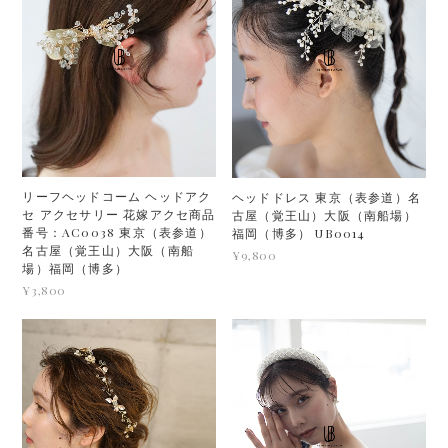
リーフヘッドコーム ヘッドアク
ヘッドドレス 東京（表参道）名
セ アクセサリー 花嫁アクセ商品
古屋（覚王山）大阪（南船場）
番号：AC0038 東京（表参道）
福岡（博多） UB0014
名古屋（覚王山）大阪（南船
¥9,800
場）福岡（博多）
¥3,800