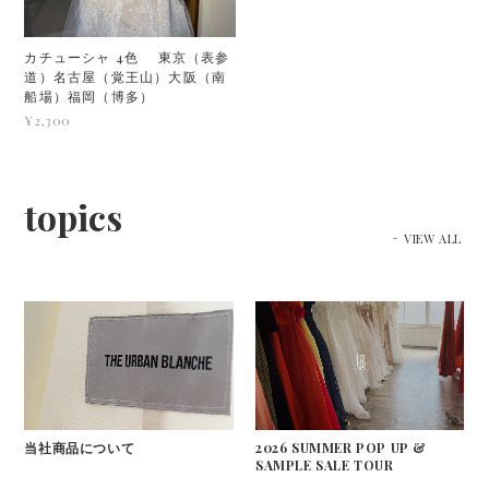
カチューシャ 4色 東京（表参
道）名古屋（覚王山）大阪（南
船場）福岡（博多）
¥2,300
topics
VIEW ALL
当社商品について
2026 SUMMER POP UP &
SAMPLE SALE TOUR