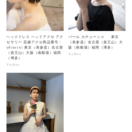
ヘッドドレス ヘッドアクセ アク
パール カチューシャ 東京
セサリー 花嫁アクセ商品番号：
（表参道）名古屋（覚王山）大
58759767 東京（表参道）名古屋
阪（南船場）福岡（博多）
（覚王山）大阪（南船場）福岡
¥2,800
（博多）
¥9,800