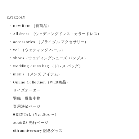
CATEGORY
new item （新商品）
All dress (ウェディングドレス・カラードレス)
accessories （ブライダル アクセサリー）
veil （ウェディング ベール）
shoes（ウェディングシューズ パンプス）
wedding dress bag （ドレス バッグ）
men's （メンズ アイテム）
Online Collection（WEB商品）
サイズオーダー
羽織・撮影小物
専用決済ページ
■RENTAL（¥29,800〜）
2026 SS 先行ページ
6th anniversary 記念グッズ