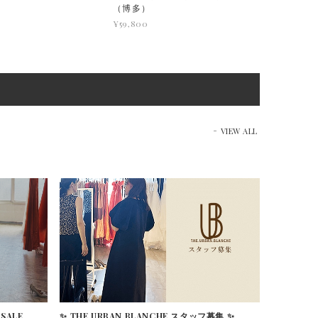
（博多）
¥59,800
VIEW ALL
 SALE
✨ THE URBAN BLANCHE スタッフ募集 ✨