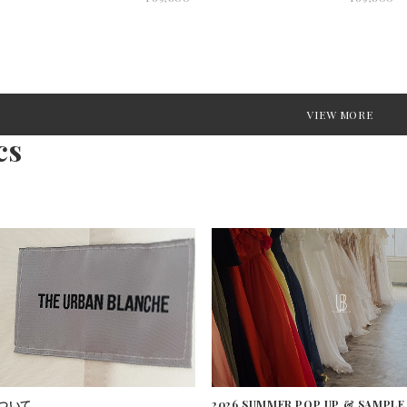
VIEW MORE
cs
ついて
2026 SUMMER POP UP & SAMPLE