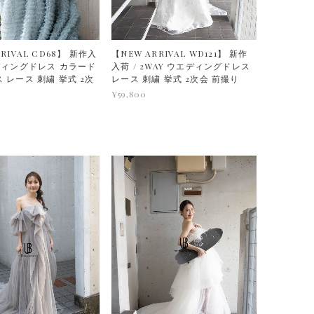
RIVAL CD68】 新作入
【NEW ARRIVAL WD121】 新作
ェディングドレス カラード
入荷 / 2WAY ウエディングドレス
 レース 刺繍 挙式 2次
レース 刺繍 挙式 2次会 前撮り
¥59,800