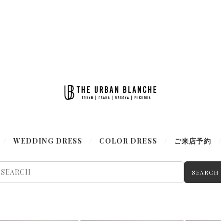
WEDDING DRESS
COLOR DRESS
ご来店予約
SEARCH