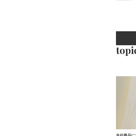
topi
当社商品に