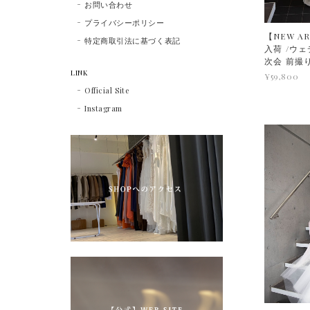
お問い合わせ
プライバシーポリシー
【NEW AR
特定商取引法に基づく表記
入荷 /ウェ
次会 前
LINK
¥59,800
Official Site
Instagram