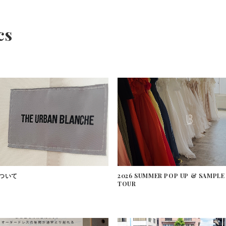
cs
ついて
2026 SUMMER POP UP & SAMPLE
TOUR