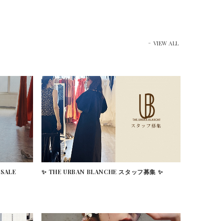
VIEW ALL
 SALE
✨ THE URBAN BLANCHE スタッフ募集 ✨