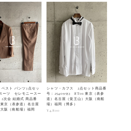
 ベスト パンツ3点セッ
シャツ・カフス 2点セット商品番
 スーツ セレモニースー
号：25409553 ST01 東京（表参
 2次会 結婚式 商品番
道）名古屋（覚王山）大阪（南船
9 東京（表参道）名古屋
場）福岡（博多）
）大阪（南船場）福岡
¥4,800