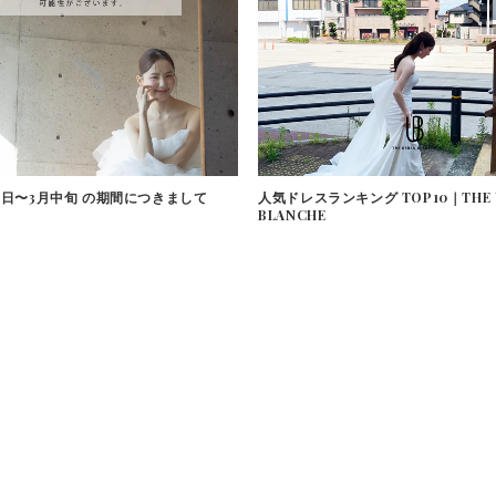
月1日〜3月中旬 の期間につきまして
人気ドレスランキング TOP10｜THE 
BLANCHE