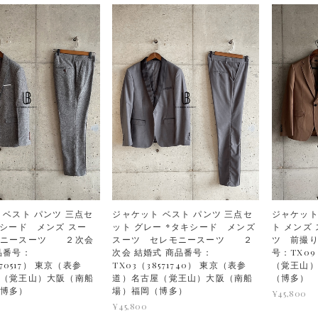
 ベスト パンツ 三点セ
ジャケット ベスト パンツ 三点セ
ジャケット
キシード メンズ スー
ット グレー *タキシード メンズ
ト メンズ
モニースーツ ２次会
スーツ セレモニースーツ ２
ツ 前撮り
品番号：
次会 結婚式 商品番号：
号：TX0
270517） 東京（表参
TX03（38571740） 東京（表参
（覚王山
（覚王山）大阪（南船
道）名古屋（覚王山）大阪（南船
（博多）
（博多）
場）福岡（博多）
¥45,800
¥45,800