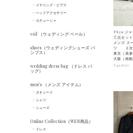
イヤリング・ピアス
ヘッドアクセサリー
カチューシャ
TX29 ジ
veil （ウェディング ベール）
三点セット
メンズ ス
shoes（ウェディングシューズ パ
ツ ２次
ンプス）
東京（表参
大阪（南
¥49,800
wedding dress bag （ドレス バ
ッグ）
men's （メンズ アイテム）
タキシード
シャツ
シューズ
Online Collection（WEB商品）
ドレス