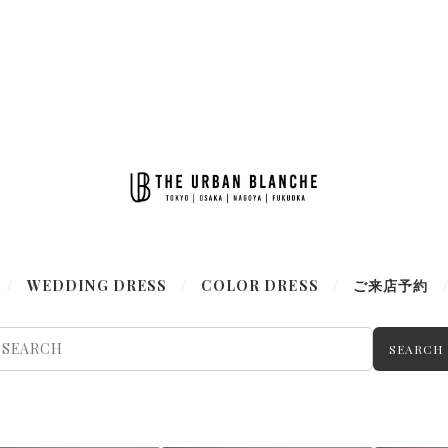
WEDDING DRESS
COLOR DRESS
ご来店予約
SEARCH