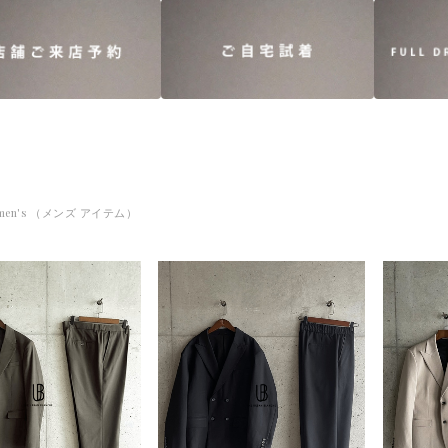
men's （メンズ アイテム）