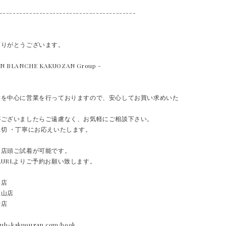
-----------------------------------------
ありがとうございます。
AN BLANCHE KAKUOZAN Group -
舗を中心に営業を行っておりますので、安心してお買い求めいた
がございましたらご遠慮なく、お気軽にご相談下さい。
切 ・丁寧にお応えいたします。
て店頭ご試着が可能です。
URLよりご予約お願い致します。
道店
王山店
場店
w.ub-kakuouzan.com/book