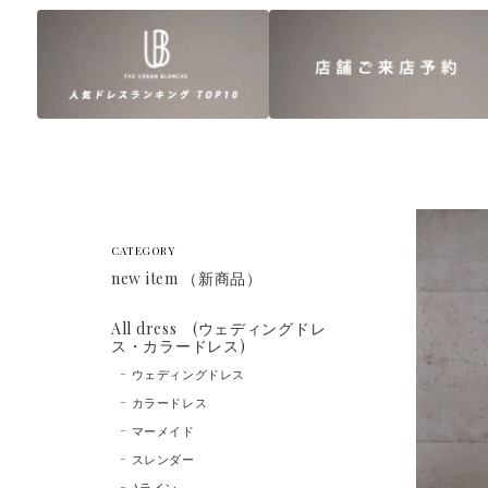
CATEGORY
new item （新商品）
All dress (ウェディングドレ
ス・カラードレス)
ウェディングドレス
カラードレス
マーメイド
スレンダー
Aライン