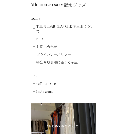
6th anniversary 記念グッズ
GUIDE
THE URBAN BLANCHE 覚王山につい
て
BLOG
お問い合わせ
プライバシーポリシー
特定商取引法に基づく表記
LINK
Official Site
Instagram