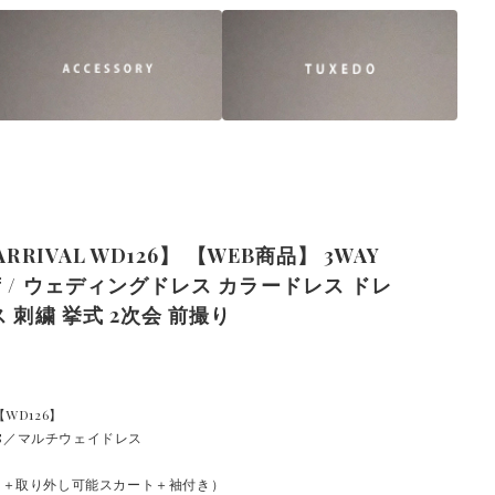
ARRIVAL WD126】 【WEB商品】 3WAY
 / ウェディングドレス カラードレス ドレ
ス 刺繍 挙式 2次会 前撮り
WD126】
ESS／マルチウェイドレス
ス＋取り外し可能スカート＋袖付き）