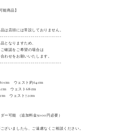
可能商品】
商品は店頭には常設しておりません。
------------------------------
商品となりますため、
・ご確認をご希望の場合は
い合わせをお願いいたします。
------------------------------
80cm ウェスト約64cm
4cm ウェスト68cm
8cm ウェスト72cm
ダー可能 （追加料金5000円必要）
がございましたら、ご遠慮なくご相談ください。