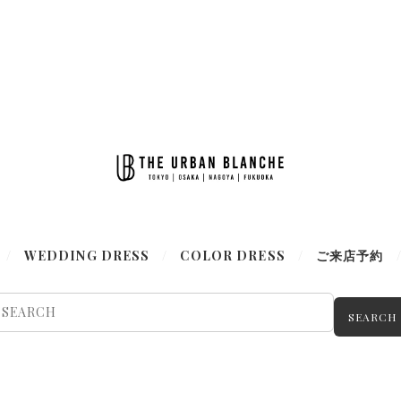
WEDDING DRESS
COLOR DRESS
ご来店予約
SEARCH