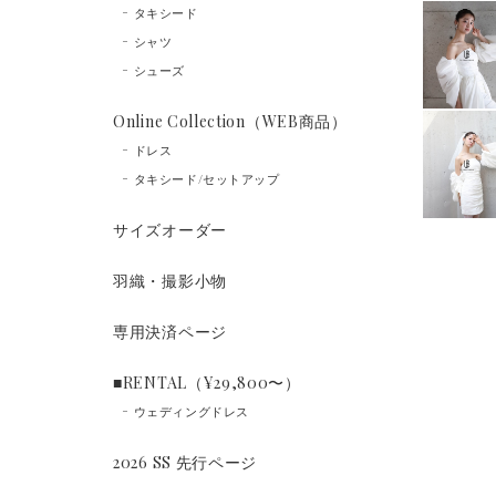
タキシード
シャツ
シューズ
Online Collection（WEB商品）
ドレス
タキシード/セットアップ
サイズオーダー
羽織・撮影小物
専用決済ページ
■RENTAL（¥29,800〜）
ウェディングドレス
2026 SS 先行ページ