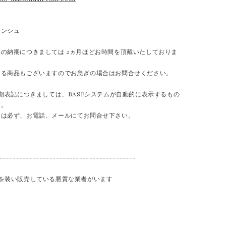
ランシュ
の納期につきましては 2ヵ月ほどお時間を頂戴いたしておりま
ある商品もございますのでお急ぎの場合はお問合せください。
納期表記につきましては、BASEシステムが自動的に表示するもの
す。
合は必ず、お電話、メールにてお問合せ下さい。
-----------------------------------------
品を装い販売している悪質な業者がいます