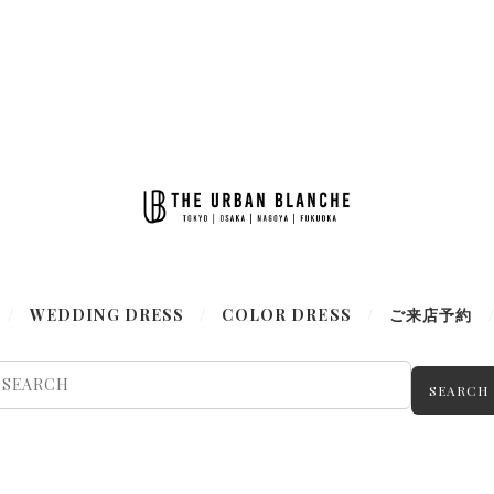
WEDDING DRESS
COLOR DRESS
ご来店予約
SEARCH