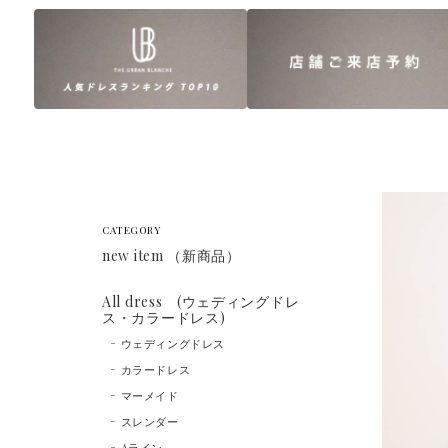
CATEGORY
new item （新商品）
All dress (ウェディングドレ
ス・カラードレス)
ウェディングドレス
カラードレス
マーメイド
スレンダー
Aライン