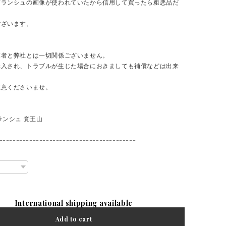
ブランシュの画像が使われていたから信用して買ったら粗悪品だ
ございます。
業者と弊社とは一切関係ございません。
購入され、トラブルが生じた場合におきましても補償などは出来
注意くださいませ。
ランシュ 覚王山
-----------------------------------------
International shipping available
Add to cart