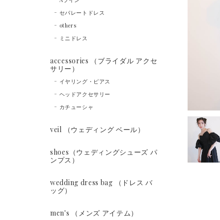
セパレートドレス
others
ミニドレス
accessories （ブライダル アクセ
サリー）
イヤリング・ピアス
ヘッドアクセサリー
カチューシャ
veil （ウェディング ベール）
shoes（ウェディングシューズ パ
ンプス）
wedding dress bag （ドレス バ
ッグ）
men's （メンズ アイテム）