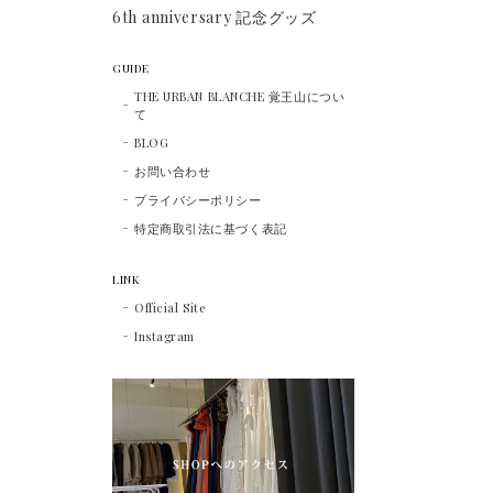
6th anniversary 記念グッズ
GUIDE
THE URBAN BLANCHE 覚王山につい
て
BLOG
お問い合わせ
プライバシーポリシー
特定商取引法に基づく表記
LINK
Official Site
Instagram