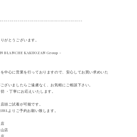
-----------------------------------------
ありがとうございます。
AN BLANCHE KAKUOZAN Group -
舗を中心に営業を行っておりますので、安心してお買い求めいた
がございましたらご遠慮なく、お気軽にご相談下さい。
切 ・丁寧にお応えいたします。
て店頭ご試着が可能です。
URLよりご予約お願い致します。
道店
王山店
場店