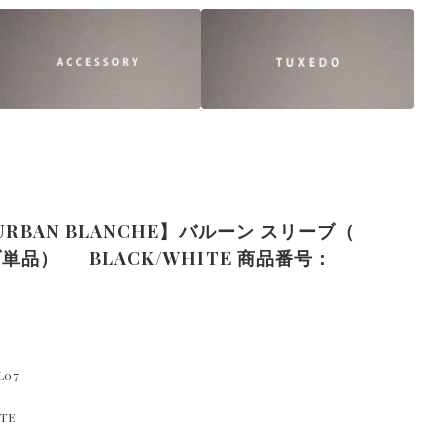
 URBAN BLANCHE】バルーン スリーブ（
単品） BLACK/WHITE 商品番号：
L07
TE