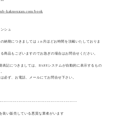
w.ub-kakuouzan.com/book
ランシュ
の納期につきましては 2ヵ月ほどお時間を頂戴いたしておりま
ある商品もございますのでお急ぎの場合はお問合せください。
納期表記につきましては、BASEシステムが自動的に表示するもの
す。
合は必ず、お電話、メールにてお問合せ下さい。
-----------------------------------------
品を装い販売している悪質な業者がいます