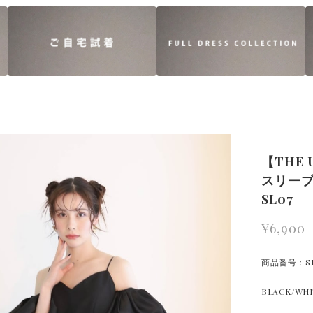
【THE
スリーブ
SL07
¥6,900
商品番号：S
BLACK/WHI